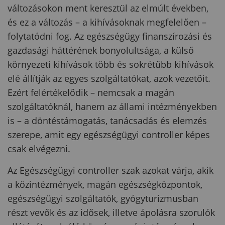
változásokon ment keresztül az elmúlt években,
és ez a változás – a kihívásoknak megfelelően –
folytatódni fog. Az egészségügy finanszírozási és
gazdasági háttérének bonyolultsága, a külső
környezeti kihívások több és sokrétűbb kihívások
elé állítják az egyes szolgáltatókat, azok vezetőit.
Ezért felértékelődik – nemcsak a magán
szolgáltatóknál, hanem az állami intézményekben
is – a döntéstámogatás, tanácsadás és elemzés
szerepe, amit egy egészségügyi controller képes
csak elvégezni.
Az Egészségügyi controller szak azokat várja, akik
a közintézmények, magán egészségközpontok,
egészségügyi szolgáltatók, gyógyturizmusban
részt vevők és az idősek, illetve ápolásra szorulók