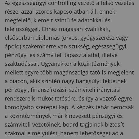
Az egészségügyi controlling vezető a felső vezetés
része, azzal szoros kapcsolatban áll, ennek
megfelelő, kiemelt szintű feladatokkal és
felelősséggel. Ehhez magasan kvalifikált,
elsősorban diplomás (orvos, gyógyszerész vagy
ápoló) szakemberre van szükség, egészségügyi,
pénzügyi és számviteli tapasztalattal, illetve
szaktudással. Ugyanakkor a közintézmények
mellett egyre több magánszolgáltató is megjelent
a piacon, akik szintén nagy hangsúlyt fektetnek
pénzügyi, finanszírozási, számviteli irányítási
rendszereik működtetésére, és így a vezető egyre
komolyabb szerepet kap. A képzés tehát nemcsak
a közintézmények már kinevezett pénzügyi és
számviteli vezetőinek, board tagjainak biztosít
szakmai elmélyülést, hanem lehetőséget ad a