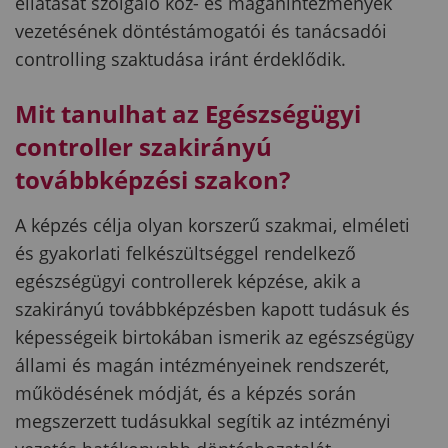
ellátását szolgáló köz- és magánintézmények
vezetésének döntéstámogatói és tanácsadói
controlling szaktudása iránt érdeklődik.
Mit tanulhat az Egészségügyi
controller szakirányú
továbbképzési szakon?
A képzés célja olyan korszerű szakmai, elméleti
és gyakorlati felkészültséggel rendelkező
egészségügyi controllerek képzése, akik a
szakirányú továbbképzésben kapott tudásuk és
képességeik birtokában ismerik az egészségügy
állami és magán intézményeinek rendszerét,
működésének módját, és a képzés során
megszerzett tudásukkal segítik az intézményi