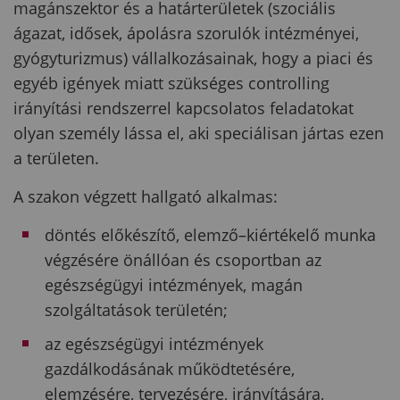
magánszektor és a határterületek (szociális
ágazat, idősek, ápolásra szorulók intézményei,
gyógyturizmus) vállalkozásainak, hogy a piaci és
egyéb igények miatt szükséges controlling
irányítási rendszerrel kapcsolatos feladatokat
olyan személy lássa el, aki speciálisan jártas ezen
a területen.
A szakon végzett hallgató alkalmas:
döntés előkészítő, elemző–kiértékelő munka
végzésére önállóan és csoportban az
egészségügyi intézmények, magán
szolgáltatások területén;
az egészségügyi intézmények
gazdálkodásának működtetésére,
elemzésére, tervezésére, irányítására,