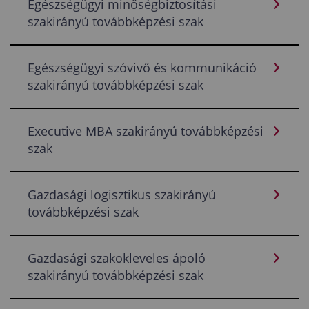
Egészségügyi minőségbiztosítási
szakirányú továbbképzési szak
Egészségügyi szóvivő és kommunikáció
szakirányú továbbképzési szak
Executive MBA szakirányú továbbképzési
szak
Gazdasági logisztikus szakirányú
továbbképzési szak
Gazdasági szakokleveles ápoló
szakirányú továbbképzési szak