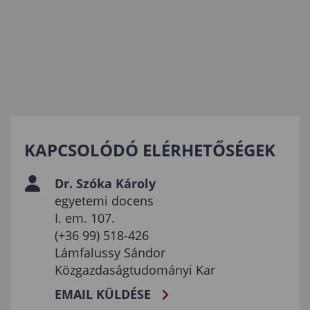
KAPCSOLÓDÓ ELÉRHETŐSÉGEK
Dr. Szóka Károly
egyetemi docens
I. em. 107.
(+36 99) 518-426
Lámfalussy Sándor
Közgazdaságtudományi Kar
EMAIL KÜLDÉSE