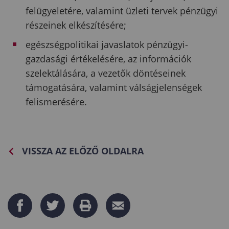
felügyeletére, valamint üzleti tervek pénzügyi
részeinek elkészítésére;
egészségpolitikai javaslatok pénzügyi-
gazdasági értékelésére, az információk
szelektálására, a vezetők döntéseinek
támogatására, valamint válságjelenségek
felismerésére.
VISSZA AZ ELŐZŐ OLDALRA