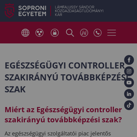
EGÉSZSÉGÜGYI CONTROLLER
SZAKIRÁNYÚ TOVÁBBKÉPZÉSI
SZAK
Miért az Egészségügyi controller
szakirányú továbbképzési szak?
Az egészségügyi szolgáltatói piac jelentős