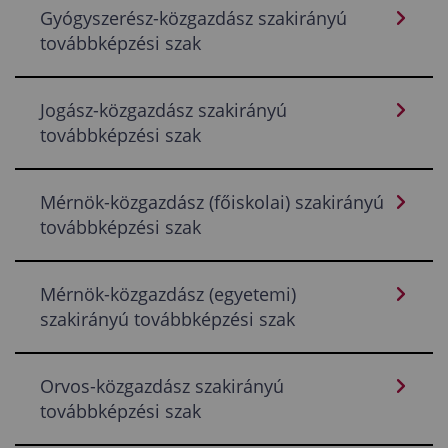
Gyógyszerész-közgazdász szakirányú
továbbképzési szak
Jogász-közgazdász szakirányú
továbbképzési szak
Mérnök-közgazdász (főiskolai) szakirányú
továbbképzési szak
Mérnök-közgazdász (egyetemi)
szakirányú továbbképzési szak
Orvos-közgazdász szakirányú
továbbképzési szak