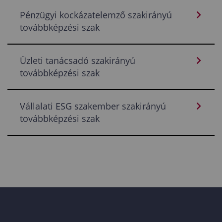
Pénzügyi kockázatelemző szakirányú
továbbképzési szak
Üzleti tanácsadó szakirányú
továbbképzési szak
Vállalati ESG szakember szakirányú
továbbképzési szak