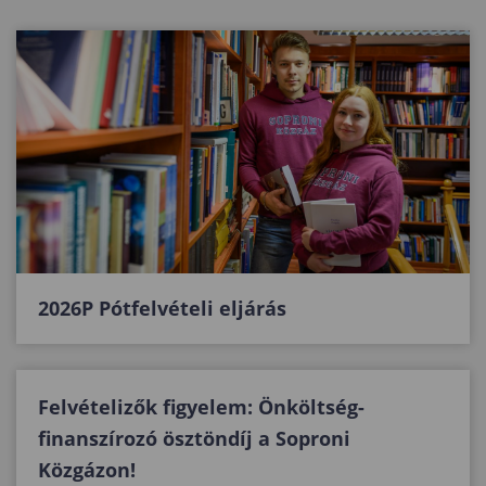
2026P Pótfelvételi eljárás
Felvételizők figyelem: Önköltség-
finanszírozó ösztöndíj a Soproni
Közgázon!