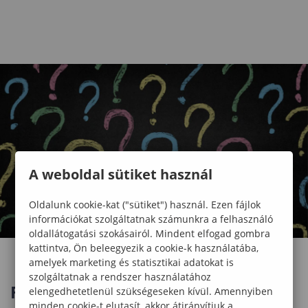
A weboldal sütiket használ
Oldalunk cookie-kat ("sütiket") használ. Ezen fájlok
információkat szolgáltatnak számunkra a felhasználó
oldallátogatási szokásairól. Mindent elfogad gombra
kattintva, Ön beleegyezik a cookie-k használatába,
amelyek marketing és statisztikai adatokat is
szolgáltatnak a rendszer használatához
Felvételi segédlet
elengedhetetlenül szükségeseken kívül. Amennyiben
minden cookie-t elutasít, akkor átirányítjuk a