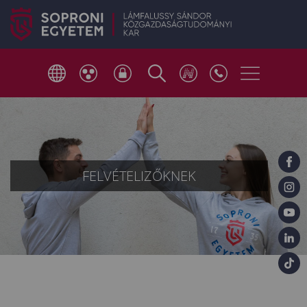
FELVÉTELIZŐKNEK