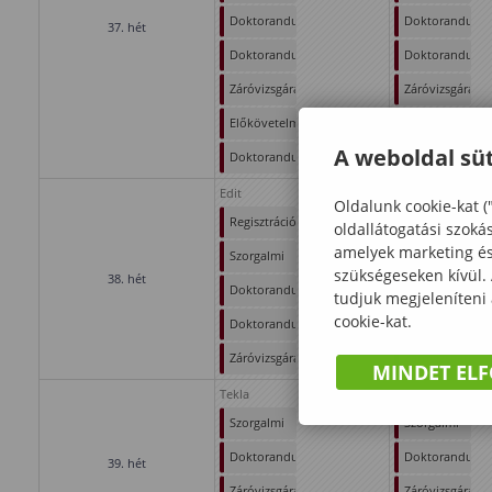
tagozat)
tagozat)
beadási
beadási
időszak
időszak
Doktoranduszok
Doktoranduszo
37. hét
határideje
határideje
(első
(első
szorgalmi
szorgalmi
Doktoranduszok
Doktoranduszo
oktatási
oktatási
időszaka
időszaka
regisztrációs
regisztrációs
Záróvizsgára
Záróvizsgára
nap:
nap:
időszaka
időszaka
(2024.
(2024.
Előkövetelmény
Előkövetelmén
szeptember
szeptember
december)
december)
tárgyak CV
tárgyak CV
2.)
A weboldal süt
2.)
Doktoranduszok
jelentkezés
jelentkezés
vizsgaidőszaka
vizsgaidőszaka
első
16
Edit
Zsófia
(FOKSZ és
(FOKSZ és
Oldalunk cookie-kat (
oktatási
Regisztrációs
Regisztrációs
BSc)
BSc)
oldallátogatási szoká
napja
időszak
időszak
amelyek marketing és 
Szorgalmi
Szorgalmi
szükségeseken kívül.
(levelező
(levelező
38. hét
időszak
időszak
Doktoranduszok
Doktoranduszo
tudjuk megjeleníteni
tagozat)
tagozat)
(első
(első
szorgalmi
szorgalmi
cookie-kat.
Doktoranduszok
Doktoranduszo
oktatási
oktatási
időszaka
időszaka
regisztrációs
regisztrációs
Záróvizsgára
Záróvizsgára
nap:
nap:
MINDET EL
időszaka
időszaka
(2024.
(2024.
23
szeptember
szeptember
Tekla
Gellért
december)
december)
2.)
2.)
Szorgalmi
Szorgalmi
jelentkezés
jelentkezés
időszak
időszak
Doktoranduszok
Doktoranduszo
39. hét
(FOKSZ és
(FOKSZ és
(első
(első
szorgalmi
szorgalmi
Záróvizsgára
Záróvizsgára