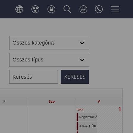
P
Szo
V
1
Egon
Regisztrációs
időszak
A Kari HÖK
(levelező