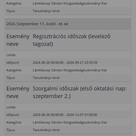
Kategória
Lámfalussy Sándor Közgazdaságtudományi Kar
Típus
Tanulmányi rend
2024. Szeptember 17., kedd
- 38. hét
Esemény
Regisztrációs időszak (levelező
neve
tagozat)
Leírás
Időpont
2024-08-26 00:00:00 - 2024-09-21 23:55:59
Kategória
Lámfalussy Sándor Közgazdaságtudományi Kar
Típus
Tanulmányi rend
Esemény
Szorgalmi időszak (első oktatási nap:
neve
szeptember 2.)
Leírás
Időpont
2024-08-26 00:00:00 - 2024-12-07 01:00:00
Kategória
Lámfalussy Sándor Közgazdaságtudományi Kar
Típus
Tanulmányi rend