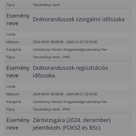
Típus
Tanulmányi rend
Esemény
Doktoranduszok szorgalmi időszaka
neve
Leírás
Időpont
2024-09-01 00:00:00 - 2024-12-07 23:55:00
Kategória
Lámfalussy Sándor Közgazdaságtudományi Kar
Típus
Tanulmányi rend – PhD
Esemény
Doktoranduszok regisztrációs
neve
időszaka
Leírás
Időpont
2024-09-01 00:00:00 - 2024-09-21 23:55:00
Kategória
Lámfalussy Sándor Közgazdaságtudományi Kar
Típus
Tanulmányi rend – PhD
Esemény
Záróvizsgára (2024. december)
neve
jelentkezés (FOKSZ és BSc)