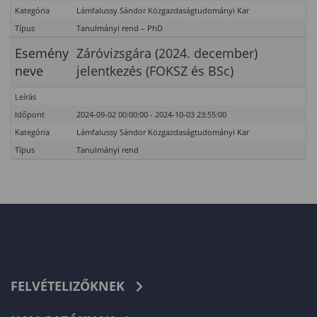
Kategória
Lámfalussy Sándor Közgazdaságtudományi Kar
Típus
Tanulmányi rend – PhD
Esemény
Záróvizsgára (2024. december)
neve
jelentkezés (FOKSZ és BSc)
Leírás
Időpont
2024-09-02 00:00:00 - 2024-10-03 23:55:00
Kategória
Lámfalussy Sándor Közgazdaságtudományi Kar
Típus
Tanulmányi rend
FELVÉTELIZŐKNEK