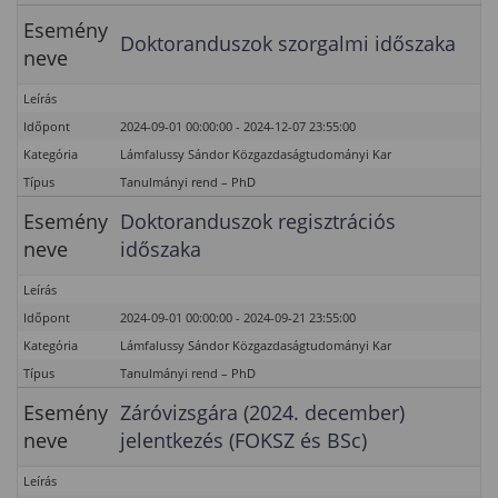
Esemény
Doktoranduszok szorgalmi időszaka
neve
Leírás
Időpont
2024-09-01 00:00:00 - 2024-12-07 23:55:00
Kategória
Lámfalussy Sándor Közgazdaságtudományi Kar
Típus
Tanulmányi rend – PhD
Esemény
Doktoranduszok regisztrációs
neve
időszaka
Leírás
Időpont
2024-09-01 00:00:00 - 2024-09-21 23:55:00
Kategória
Lámfalussy Sándor Közgazdaságtudományi Kar
Típus
Tanulmányi rend – PhD
Esemény
Záróvizsgára (2024. december)
neve
jelentkezés (FOKSZ és BSc)
Leírás