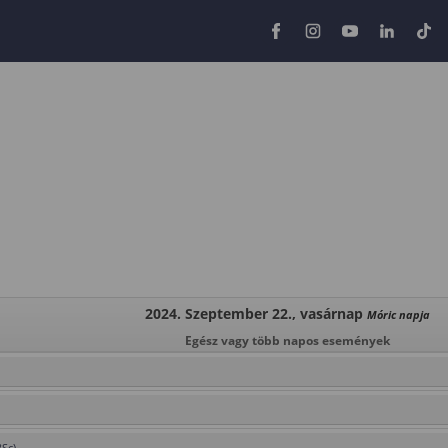
2024. Szeptember 22., vasárnap
Móric napja
Egész vagy több napos események
BSc)