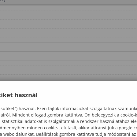
iket használ
"sütiket") használ. Ezen fájlok információkat szolgáltatnak számunk
sairól. Mindent elfogad gombra kattintva, Ön beleegyezik a cookie-
statisztikai adatokat is szolgáltatnak a rendszer használatához el
 Amennyiben minden cookie-t elutasít, akkor átirányítjuk a google.
 a weboldalunkat. Beállítások gombra kattintva tudja módosítani az