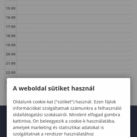
15:00
16:00
17:00
18:00
19:00
20:00
21:00
22:00
23:00
A weboldal sütiket használ
Oldalunk cookie-kat ("sütiket") használ. Ezen fájlok
információkat szolgáltatnak számunkra a felhasználó
oldallátogatási szokásairól. Mindent elfogad gombra
kattintva, Ön beleegyezik a cookie-k használatába,
amelyek marketing és statisztikai adatokat is
szolgáltatnak a rendszer használatához