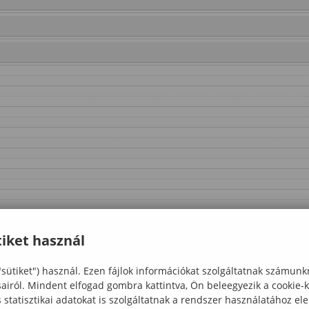
iket használ
"sütiket") használ. Ezen fájlok információkat szolgáltatnak számunk
sairól. Mindent elfogad gombra kattintva, Ön beleegyezik a cookie-
statisztikai adatokat is szolgáltatnak a rendszer használatához el