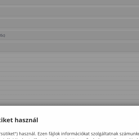
BSc)
iket használ
"sütiket") használ. Ezen fájlok információkat szolgáltatnak számunk