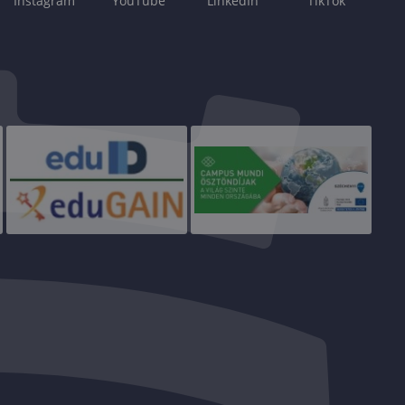
Instagram
YouTube
LinkedIn
TikTok