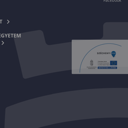
Facebook
T
EGYETEM