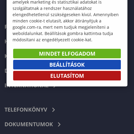
amelyek marketing és statisztikai adatokat is
szolgáltatnak a rendszer használatához
elengedhetetlenül szükségeseken kívül. Amennyiben
minden cookie-t elutasít, akkor átirányítjuk a
FELVÉTELIZŐKNEK
google.com-ra, mert nem tudjuk megjeleníteni a
weboldalunkat. Beállítások gombra kattintva tudja
módosítani az engedélyezett cookie-kat.
HALLGATÓKNAK
MINDET ELFOGADOM
KÉPZÉSEK
BEÁLLÍTÁSOK
DOKTORI ISKOLA
ELUTASÍTOM
INTERNATIONAL
TELEFONKÖNYV
DOKUMENTUMOK