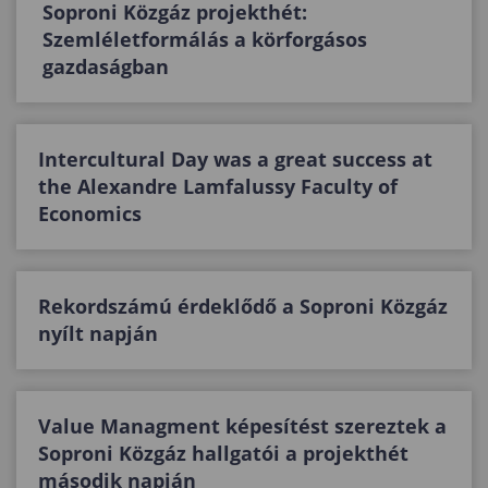
Soproni Közgáz projekthét:
Szemléletformálás a körforgásos
gazdaságban
Intercultural Day was a great success at
the Alexandre Lamfalussy Faculty of
Economics
Rekordszámú érdeklődő a Soproni Közgáz
nyílt napján
Value Managment képesítést szereztek a
Soproni Közgáz hallgatói a projekthét
második napján