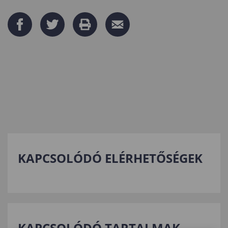
KAPCSOLÓDÓ ELÉRHETŐSÉGEK
KAPCSOLÓDÓ TARTALMAK