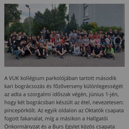
A VUK kollégium parkolójában tartott második
kari bográcsozás és főzőverseny különlegességét
az adta a szorgalmi időszak végén, június 1-jén,
hogy két bográcsban készült az étel, nevezetesen:
pincepörkölt. Az egyik oldalon az Oktatók csapata
fogott fakanalat, míg a másikon a Hallgatói
Önkormányzat és a Burs Egylet közös csapata