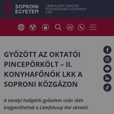
GYŐZÖTT AZ OKTATÓI
PINCEPÖRKÖLT – II.
KONYHAFŐNÖK LKK A
SOPRONI KÖZGÁZON
A tavalyi hallgatói győzelem után idén
kiegyenlítettek a Lámfalussy Kar oktatói.