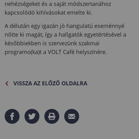
nehézségeket és a saját módszertanához
kapcsolódó kihívásokat emelte ki.
A délután egy igazán jó hangulatú eseménnyé
nőtte ki magát, így a hallgatók egyetértésével a
későbbiekben is szervezünk szakmai
programo(ka)t a VOLT Café helyszínére.
VISSZA AZ ELŐZŐ OLDALRA