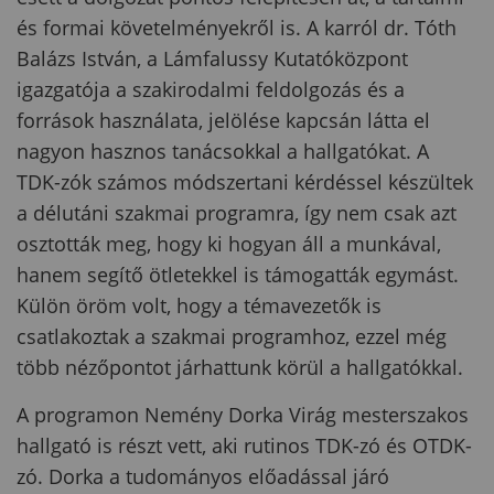
és formai követelményekről is. A karról dr. Tóth
Balázs István, a Lámfalussy Kutatóközpont
igazgatója a szakirodalmi feldolgozás és a
források használata, jelölése kapcsán látta el
nagyon hasznos tanácsokkal a hallgatókat. A
TDK-zók számos módszertani kérdéssel készültek
a délutáni szakmai programra, így nem csak azt
osztották meg, hogy ki hogyan áll a munkával,
hanem segítő ötletekkel is támogatták egymást.
Külön öröm volt, hogy a témavezetők is
csatlakoztak a szakmai programhoz, ezzel még
több nézőpontot járhattunk körül a hallgatókkal.
A programon Nemény Dorka Virág mesterszakos
hallgató is részt vett, aki rutinos TDK-zó és OTDK-
zó. Dorka a tudományos előadással járó