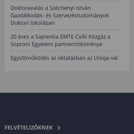
Doktoravatás a Széchenyi István
Gazdálkodás- és Szervezéstudományok
Doktori Iskolában
20 éves a Sapientia EMTE Csíki Közgáz a
Soproni Egyetem partnerintézménye
Együttműködés az oktatásban az Uniqa-val
FELVÉTELIZŐKNEK