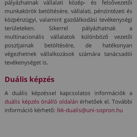
pályázhatnak vállalati közép- és felsővezetői
munkakörök betöltésére, vállalati, pénzintézeti és
közpénzügyi, valamint gazdálkodási tevékenységi
területeken. Sikerrel pályázhatnak a
multinacionális vállalatok különböző vezetői
posztjainak betöltésére, de hatékonyan
végezhetnek vállalkozások számára tanácsadói
tevékenységet is.
Duális képzés
A duális képzéssel kapcsolatos információk a
duális képzés önálló oldalán
érhetőek el. További
információ kérhető:
lkk-dualis@uni-sopron.hu