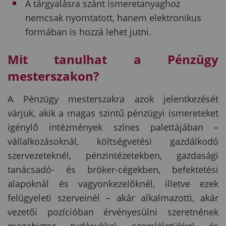
A tárgyalásra szánt ismeretanyaghoz
nemcsak nyomtatott, hanem elektronikus
formában is hozzá lehet jutni.
Mit tanulhat a Pénzügy
mesterszakon?
A Pénzügy mesterszakra azok jelentkezését
várjuk, akik a magas szintű pénzügyi ismereteket
igénylő intézmények színes palettájában –
vállalkozásoknál, költségvetési gazdálkodó
szervezeteknél, pénzintézetekben, gazdasági
tanácsadó- és bróker-cégekben, befektetési
alapoknál és vagyonkezelőknél, illetve ezek
felügyeleti szerveinél – akár alkalmazotti, akár
vezetői pozícióban érvényesülni szeretnének