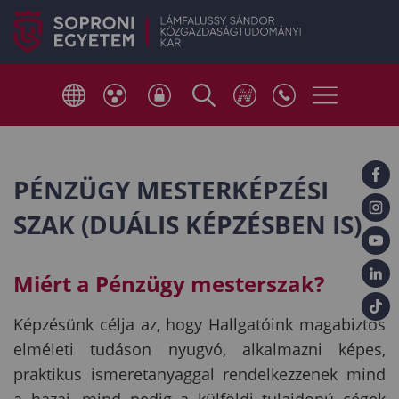
PÉNZÜGY MESTERKÉPZÉSI
SZAK (DUÁLIS KÉPZÉSBEN IS)
Miért a Pénzügy mesterszak?
Képzésünk célja az, hogy Hallgatóink magabiztos
elméleti tudáson nyugvó, alkalmazni képes,
praktikus ismeretanyaggal rendelkezzenek mind