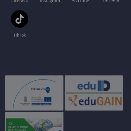
Facebook
Instagram
YouTube
LinkedIn
TikTok