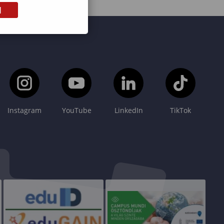
M
Instagram
YouTube
LinkedIn
TikTok