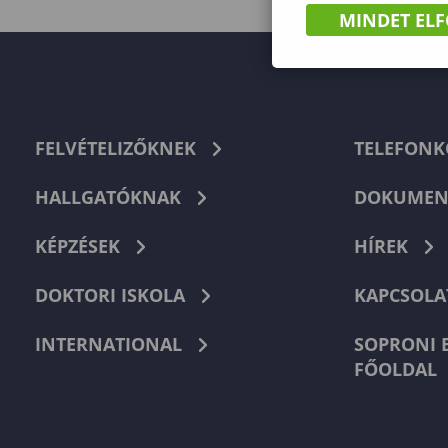
MINDET EL
FELVÉTELIZŐKNEK
TELEFON
HALLGATÓKNAK
DOKUMEN
KÉPZÉSEK
HÍREK
DOKTORI ISKOLA
KAPCSOLA
INTERNATIONAL
SOPRONI 
FŐOLDAL