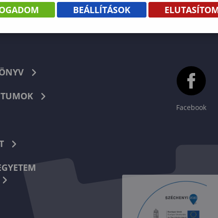
FOGADOM
BEÁLLÍTÁSOK
ELUTASÍTO
KÖNYV
TUMOK
Facebook
T
EGYETEM