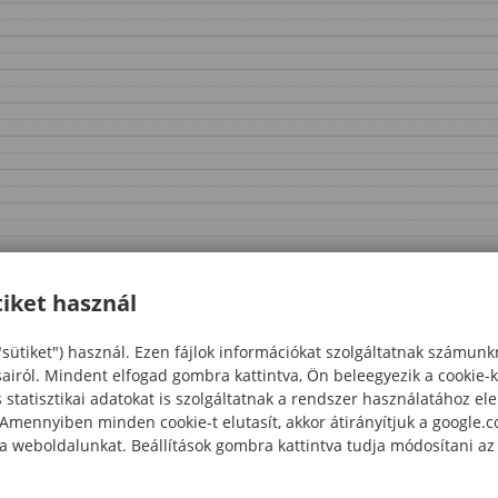
iket használ
"sütiket") használ. Ezen fájlok információkat szolgáltatnak számunk
sairól. Mindent elfogad gombra kattintva, Ön beleegyezik a cookie-
statisztikai adatokat is szolgáltatnak a rendszer használatához el
 Amennyiben minden cookie-t elutasít, akkor átirányítjuk a google.
 a weboldalunkat. Beállítások gombra kattintva tudja módosítani az