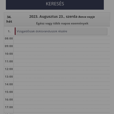
2023. Augusztus 23., szerda
34.
Bence napja
hét
Egész vagy több napos események
1.
Vizsgaidőszak doktoranduszok részére
08:00
09:00
10:00
11:00
12:00
13:00
14:00
15:00
16:00
17:00