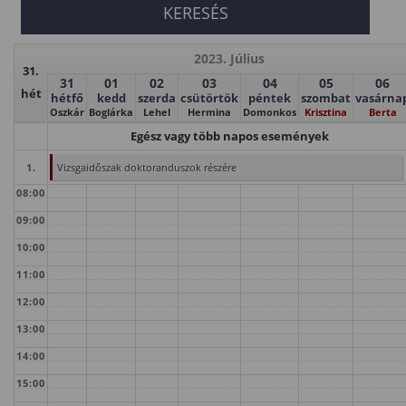
2023. Július
31.
31
01
02
03
04
05
06
hét
hétfő
kedd
szerda
csütörtök
péntek
szombat
vasárna
Oszkár
Boglárka
Lehel
Hermina
Domonkos
Krisztina
Berta
Egész vagy több napos események
1.
Vizsgaidőszak doktoranduszok részére
08:00
09:00
10:00
11:00
12:00
13:00
14:00
15:00