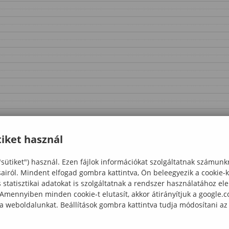
iket használ
"sütiket") használ. Ezen fájlok információkat szolgáltatnak számunk
sairól. Mindent elfogad gombra kattintva, Ön beleegyezik a cookie-
statisztikai adatokat is szolgáltatnak a rendszer használatához el
 Amennyiben minden cookie-t elutasít, akkor átirányítjuk a google.
 a weboldalunkat. Beállítások gombra kattintva tudja módosítani az