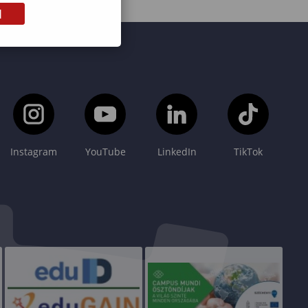
M
Instagram
YouTube
LinkedIn
TikTok