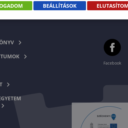
FOGADOM
BEÁLLÍTÁSOK
ELUTASÍTO
KÖNYV
TUMOK
Facebook
T
EGYETEM