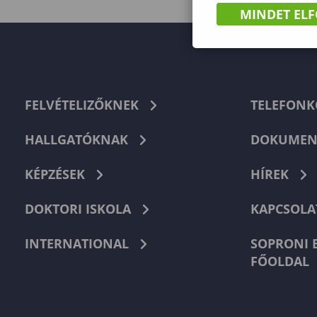
MINDET EL
FELVÉTELIZŐKNEK
TELEFON
HALLGATÓKNAK
DOKUMEN
KÉPZÉSEK
HÍREK
DOKTORI ISKOLA
KAPCSOLA
INTERNATIONAL
SOPRONI 
FŐOLDAL