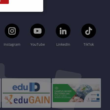
.)
február 12.)
február 12.)
Instagram
YouTube
LinkedIn
TikTok