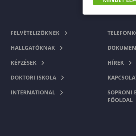
február 12.)
február 12.)
FELVÉTELIZŐKNEK
TELEFON
HALLGATÓKNAK
DOKUMEN
KÉPZÉSEK
HÍREK
DOKTORI ISKOLA
KAPCSOLA
INTERNATIONAL
SOPRONI 
FŐOLDAL