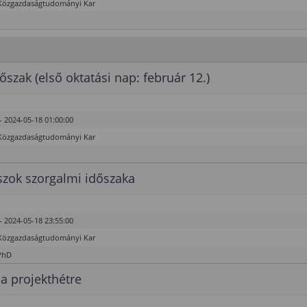
Közgazdaságtudományi Kar
őszak (első oktatási nap: február 12.)
- 2024-05-18 01:00:00
Közgazdaságtudományi Kar
zok szorgalmi időszaka
- 2024-05-18 23:55:00
Közgazdaságtudományi Kar
PhD
 a projekthétre