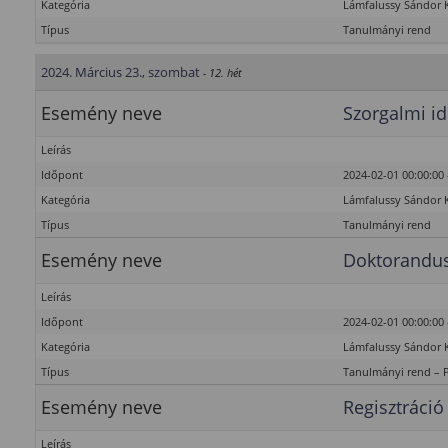
Kategória
Lámfalussy Sándor 
Típus
Tanulmányi rend
2024. Március 23., szombat
- 12. hét
Esemény neve
Szorgalmi id
Leírás
Időpont
2024-02-01 00:00:00 
Kategória
Lámfalussy Sándor 
Típus
Tanulmányi rend
Esemény neve
Doktorandus
Leírás
Időpont
2024-02-01 00:00:00 
Kategória
Lámfalussy Sándor 
Típus
Tanulmányi rend – 
Esemény neve
Regisztráció
Leírás