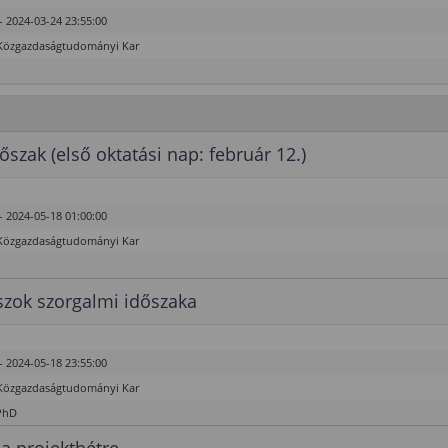
- 2024-03-24 23:55:00
Közgazdaságtudományi Kar
őszak (első oktatási nap: február 12.)
- 2024-05-18 01:00:00
Közgazdaságtudományi Kar
zok szorgalmi időszaka
- 2024-05-18 23:55:00
Közgazdaságtudományi Kar
PhD