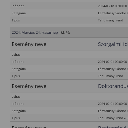
Időpont
2024-03-18 00:00:00 
Kategória
Lámfalussy Sándor 
Típus
Tanulmányi rend
2024. Március 24., vasárnap
- 12. hét
Esemény neve
Szorgalmi id
Leírás
Időpont
2024-02-01 00:00:00 
Kategória
Lámfalussy Sándor 
Típus
Tanulmányi rend
Esemény neve
Doktorandus
Leírás
Időpont
2024-02-01 00:00:00 
Kategória
Lámfalussy Sándor 
Típus
Tanulmányi rend – 