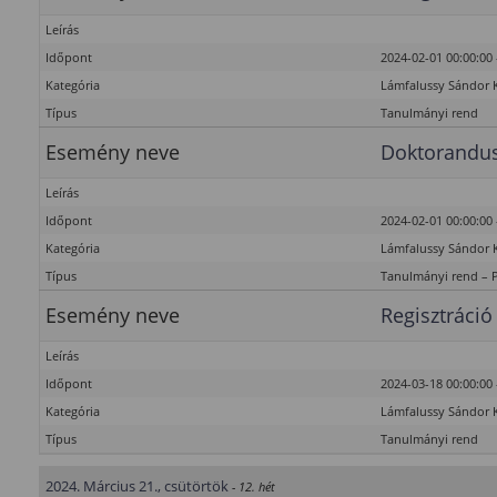
Leírás
Időpont
2024-02-01 00:00:00 
Kategória
Lámfalussy Sándor 
Típus
Tanulmányi rend
Esemény neve
Doktorandus
Leírás
Időpont
2024-02-01 00:00:00 
Kategória
Lámfalussy Sándor 
Típus
Tanulmányi rend – 
Esemény neve
Regisztráció
Leírás
Időpont
2024-03-18 00:00:00 
Kategória
Lámfalussy Sándor 
Típus
Tanulmányi rend
2024. Március 21., csütörtök
- 12. hét