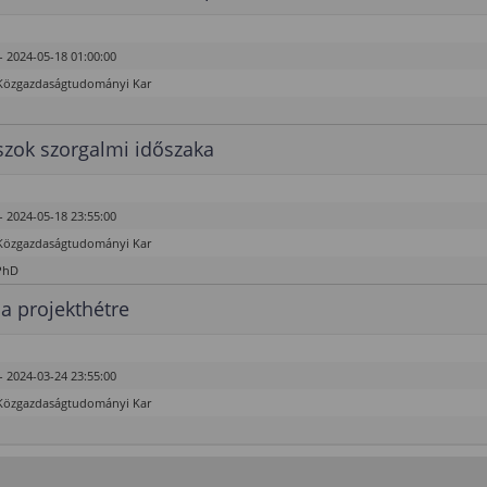
- 2024-05-18 01:00:00
Közgazdaságtudományi Kar
zok szorgalmi időszaka
- 2024-05-18 23:55:00
Közgazdaságtudományi Kar
PhD
 a projekthétre
- 2024-03-24 23:55:00
Közgazdaságtudományi Kar