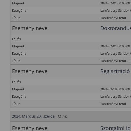
Időpont
2024-02-01 00:00:00 
Kategória
Lámfalussy Sándor 
Típus
Tanulmányi rend
Esemény neve
Doktorandus
Leírás
Időpont
2024-02-01 00:00:00 
Kategória
Lámfalussy Sándor 
Típus
Tanulmányi rend – 
Esemény neve
Regisztráció
Leírás
Időpont
2024-03-18 00:00:00 
Kategória
Lámfalussy Sándor 
Típus
Tanulmányi rend
2024. Március 20., szerda
- 12. hét
Esemény neve
Szorgalmi id