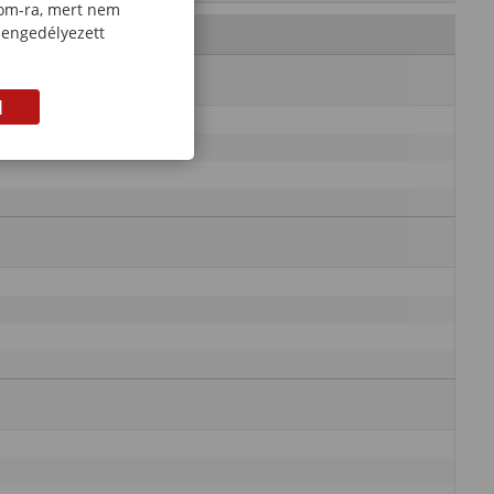
com-ra, mert nem
 engedélyezett
M