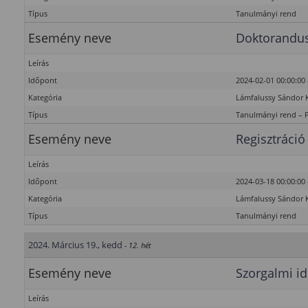
Típus
Tanulmányi rend
Esemény neve
Doktorandus
Leírás
Időpont
2024-02-01 00:00:00 
Kategória
Lámfalussy Sándor 
Típus
Tanulmányi rend – 
Esemény neve
Regisztráció
Leírás
Időpont
2024-03-18 00:00:00 
Kategória
Lámfalussy Sándor 
Típus
Tanulmányi rend
2024. Március 19., kedd
- 12. hét
Esemény neve
Szorgalmi id
Leírás