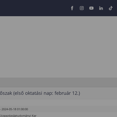
őszak (első oktatási nap: február 12.)
- 2024-05-18 01:00:00
Közgazdaságtudományi Kar