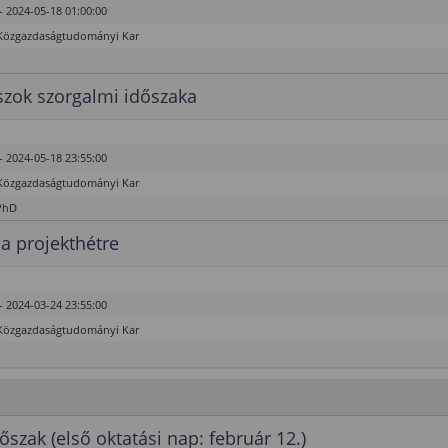
- 2024-05-18 01:00:00
Közgazdaságtudományi Kar
zok szorgalmi időszaka
- 2024-05-18 23:55:00
Közgazdaságtudományi Kar
PhD
 a projekthétre
- 2024-03-24 23:55:00
Közgazdaságtudományi Kar
őszak (első oktatási nap: február 12.)