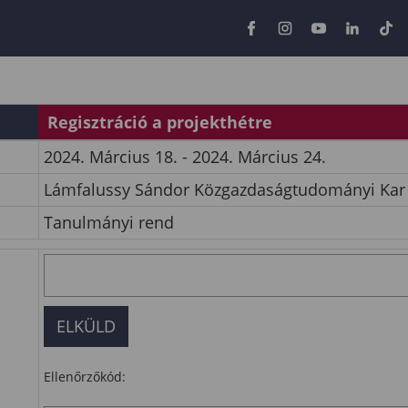
Regisztráció a projekthétre
2024. Március 18. - 2024. Március 24.
Lámfalussy Sándor Közgazdaságtudományi Kar
Tanulmányi rend
Ellenőrzőkód: