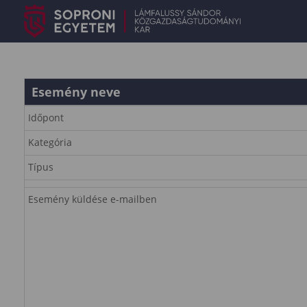
Esemény neve
Időpont
Kategória
Típus
Esemény küldése e-mailben