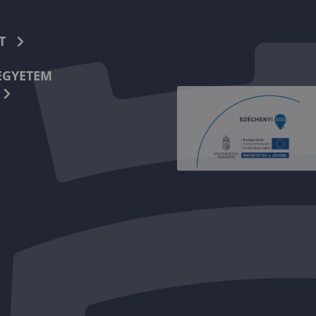
T
EGYETEM