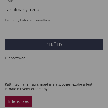
Típus
Tanulmányi rend
Esemény küldése e-mailben
Ellenőrzőkód:
Kattintson a feliratra, majd írja a szövegmezőbe a fent
látható művelet eredményét!
Ellenőrzés