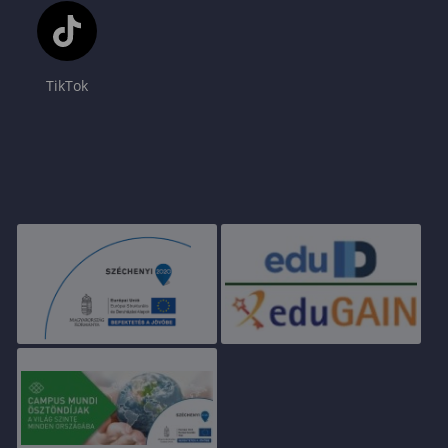
TikTok