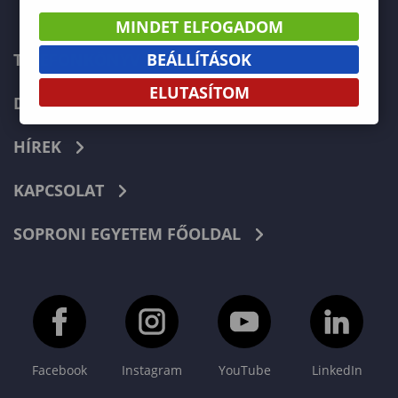
MINDET ELFOGADOM
BEÁLLÍTÁSOK
TELEFONKÖNYV
ELUTASÍTOM
DOKUMENTUMOK
HÍREK
KAPCSOLAT
SOPRONI EGYETEM FŐOLDAL
Facebook
Instagram
YouTube
LinkedIn