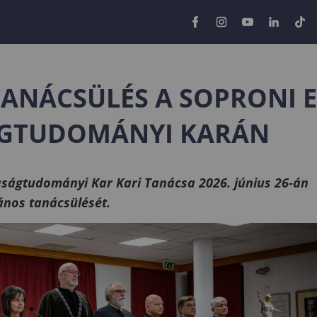
TANÁCSÜLÉS A SOPRONI 
GTUDOMÁNYI KARÁN
ságtudományi Kar Kari Tanácsa 2026. június 26-án
vános tanácsülését.