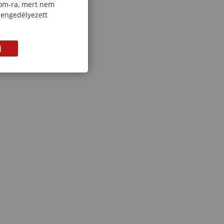
com-ra, mert nem
 engedélyezett
M