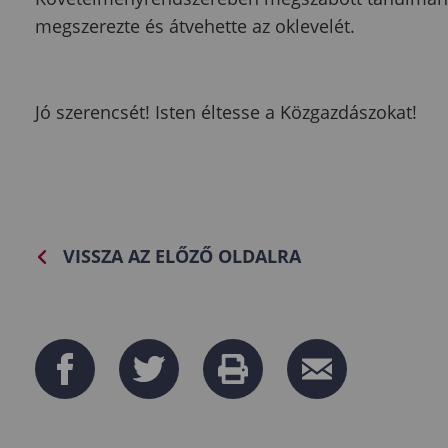
megszerezte és átvehette az oklevelét.
Jó szerencsét! Isten éltesse a Közgazdászokat!
VISSZA AZ ELŐZŐ OLDALRA