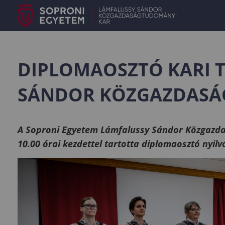
DIPLOMAOSZTÓ KARI 
SÁNDOR KÖZGAZDASÁ
A Soproni Egy
etem Lámfalussy Sándor Közgazda
10.00 órai kezdettel tartotta diplomaosztó nyil