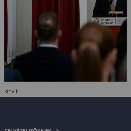
kinyit
FELVÉTELIZŐKNEK