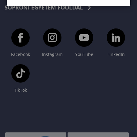
SOPRONI EGYETEM FŐOLDAL
Facebook
Instagram
YouTube
LinkedIn
TikTok