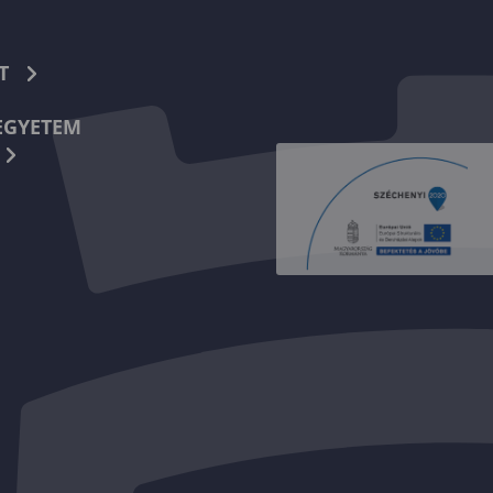
T
EGYETEM