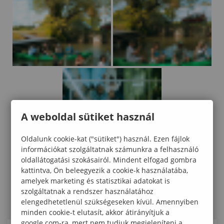
A weboldal sütiket használ
Oldalunk cookie-kat ("sütiket") használ. Ezen fájlok
információkat szolgáltatnak számunkra a felhasználó
oldallátogatási szokásairól. Mindent elfogad gombra
kattintva, Ön beleegyezik a cookie-k használatába,
amelyek marketing és statisztikai adatokat is
szolgáltatnak a rendszer használatához
elengedhetetlenül szükségeseken kívül. Amennyiben
minden cookie-t elutasít, akkor átirányítjuk a
google.com-ra, mert nem tudjuk megjeleníteni a