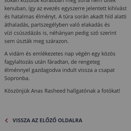
kenuban, így az evezés egyszerre jelentett kihívást
és hatalmas élményt. A túra során akadt híd alatti
áthaladás, partszegélyben való elakadás és
vízi csúszdázás is, néhányan pedig szó szerint
sem úszták meg szárazon.
A vidám és emlékezetes nap végén egy közös
fagylaltozás után fáradtan, de rengeteg
élménnyel gazdagodva indult vissza a csapat
Sopronba.
Köszönjük
Anas Rasheed hallgatónak a fotókat!
VISSZA AZ ELŐZŐ OLDALRA