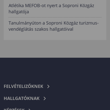
Atlétika MEFOB-ot nyert a Soproni Közgáz
hallgatója
Tanulmányúton a Soproni Közgáz turizmus-
vendéglátás szakos hallgatóival
FELVÉTELIZŐKNEK
HALLGATÓKNAK