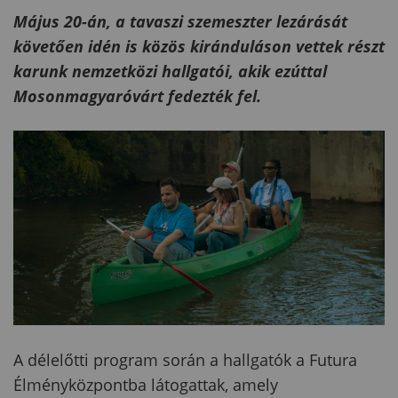
Május 20-án, a
tavaszi szemeszter lezárását
követően idén is közös kiránduláson vettek részt
karunk nemzetközi hallgatói, akik ezúttal
Mosonmagyaróvárt fedezték fel.
A délelőtti program során a hallgatók a Futura
Élményközpontba látogattak, amely