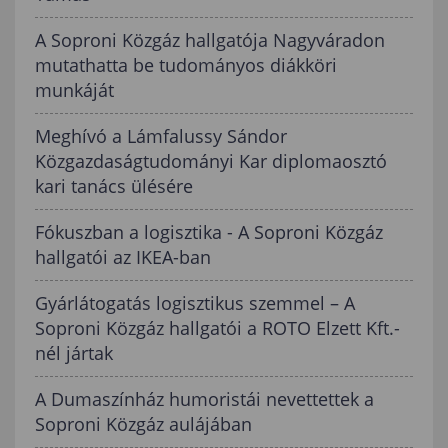
A Soproni Közgáz hallgatója Nagyváradon
mutathatta be tudományos diákköri
munkáját
Meghívó a Lámfalussy Sándor
Közgazdaságtudományi Kar diplomaosztó
kari tanács ülésére
Fókuszban a logisztika - A Soproni Közgáz
hallgatói az IKEA-ban
Gyárlátogatás logisztikus szemmel – A
Soproni Közgáz hallgatói a ROTO Elzett Kft.-
nél jártak
A Dumaszínház humoristái nevettettek a
Soproni Közgáz aulájában