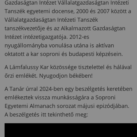
Gazdaságtan Intézet Vállalatgazdaságtan Intézeti
Tanszék egyetemi docense, 2000 és 2007 között a
Vállalatgazdaságtan Intézeti Tanszék
tanszékvezetője és az Alkalmazott Gazdaságtan
Intézet intézetigazgatója. 2012-es
nyugállományba vonulása utána is aktívan
oktatott a kar soproni és budapesti képzésein.
A Lámfalussy Kar közössége tisztelettel és hálával
őrzi emlékét. Nyugodjon békében!
A Tanár úrral 2024-ben egy beszélgetés keretében
emlékeztek vissza munkásságára a Soproni
Egyetemi Almanach sorozat májusi epizódjában.
A beszélgetés itt tekinthető meg: