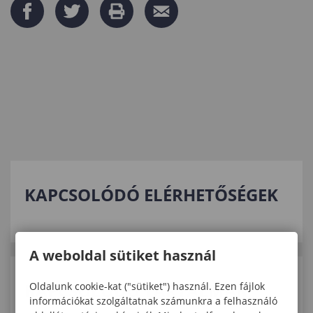
KAPCSOLÓDÓ ELÉRHETŐSÉGEK
A weboldal sütiket használ
KAPCSOLÓDÓ TARTALMAK
Oldalunk cookie-kat ("sütiket") használ. Ezen fájlok
információkat szolgáltatnak számunkra a felhasználó