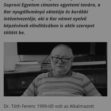
Soproni Egyetem címzetes egyetemi tanára, a
Kar nyugállományú oktatója és korábbi
intézetvezetője, aki a Kar német nyelvű
képzésének elindításában is aktív szerepet
töltött be.
Dr. Tóth Ferenc 1999-től volt az Alkalmazott