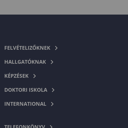
FELVÉTELIZŐKNEK
HALLGATÓKNAK
KÉPZÉSEK
DOKTORI ISKOLA
INTERNATIONAL
TELEFONKÖNYV