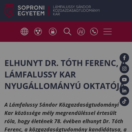
ELHUNYT DR. TÓTH FERENC, A
LÁMFALUSSY KAR
NYUGÁLLOMÁNYÚ OKTATÓJA
A Lámfalussy Sándor Közgazdaságtudományi
Kar közössége mély megrendüléssel értesült
róla, hogy életének 78. évében elhunyt Dr. Tóth
Ferenc, a közgazdaságtudomány kandidátusa, a