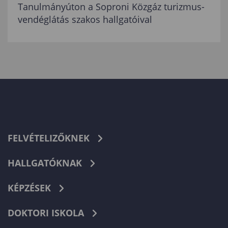
Tanulmányúton a Soproni Közgáz turizmus-
vendéglátás szakos hallgatóival
FELVÉTELIZŐKNEK
HALLGATÓKNAK
KÉPZÉSEK
DOKTORI ISKOLA