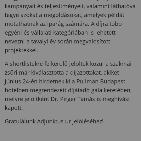
kampányait és teljesítményeit, valamint láthatóvá
tegye azokat a megoldásokat, amelyek példát
mutathatnak az iparág számára. A díjra több
egyéni és vállalati kategóriában is lehetett
nevezni a tavalyi év során megvalósított
projektekkel.
A shortlistekre felkerülő jelöltek közül a szakmai
zsűri már kiválasztotta a díjazottakat, akiket
június 24-én hirdetnek ki a Pullman Budapest
hotelben megrendezett díjátadó gála keretében,
melyre jelöltként Dr. Pirger Tamás is meghívást
kapott.
Gratulálunk Adjunktus úr jelöléséhez!