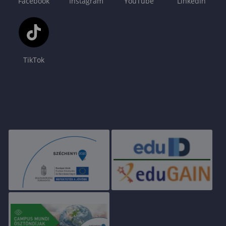
Facebook
Instagram
YouTube
LinkedIn
TikTok