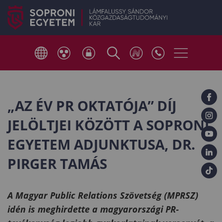
„AZ ÉV PR OKTATÓJA” DÍJ
JELÖLTJEI KÖZÖTT A SOPRONI
EGYETEM ADJUNKTUSA, DR.
PIRGER TAMÁS
A Magyar Public Relations Szövetség (MPRSZ)
idén is meghirdette a magyarországi PR-