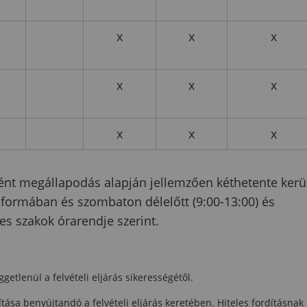
x
x
x
x
x
x
x
x
x
rtént megállapodás alapján jellemzően kéthetente kerü
 formában és szombaton délelőtt (9:00-13:00) és
es szakok órarendje szerint.
getlenül a felvételi eljárás sikerességétől.
ítása benyújtandó a felvételi eljárás keretében. Hiteles fordításnak