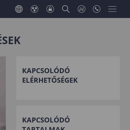
ÉSEK
KAPCSOLÓDÓ
ELÉRHETŐSÉGEK
KAPCSOLÓDÓ
TARTALMAK