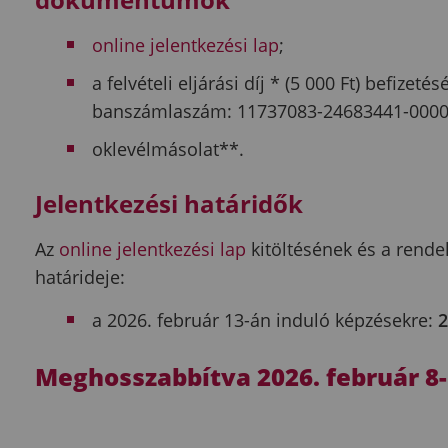
online jelentkezési lap
;
a felvételi eljárási díj * (5
000 Ft) befizetés
banszámlaszám: 11737083-24683441-0000
oklevélmásolat**.
Jelentkezési határidők
Az
online jelentkezési lap
kitöltésének és a rend
határideje:
a 2026. február 13-án induló képzésekre:
2
Meghosszabbítva 2026. február 8-