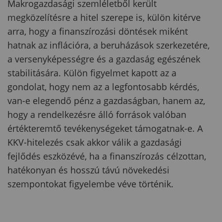
Makrogazdasági szemléletből került
megközelítésre a hitel szerepe is, külön kitérve
arra, hogy a finanszírozási döntések miként
hatnak az inflációra, a beruházások szerkezetére,
a versenyképességre és a gazdaság egészének
stabilitására. Külön figyelmet kapott az a
gondolat, hogy nem az a legfontosabb kérdés,
van-e elegendő pénz a gazdaságban, hanem az,
hogy a rendelkezésre álló források valóban
értékteremtő tevékenységeket támogatnak-e. A
KKV-hitelezés csak akkor válik a gazdasági
fejlődés eszközévé, ha a finanszírozás célzottan,
hatékonyan és hosszú távú növekedési
szempontokat figyelembe véve történik.