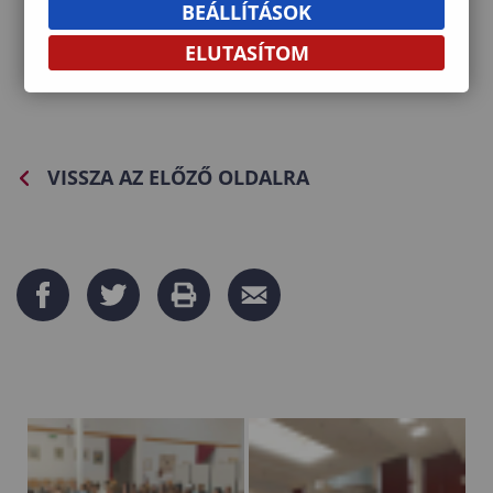
BEÁLLÍTÁSOK
ELUTASÍTOM
VISSZA AZ ELŐZŐ OLDALRA