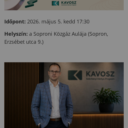
Időpont:
2026. május 5. kedd 17:30
Helyszín:
a Soproni Közgáz Aulája (Sopron,
Erzsébet utca 9.)