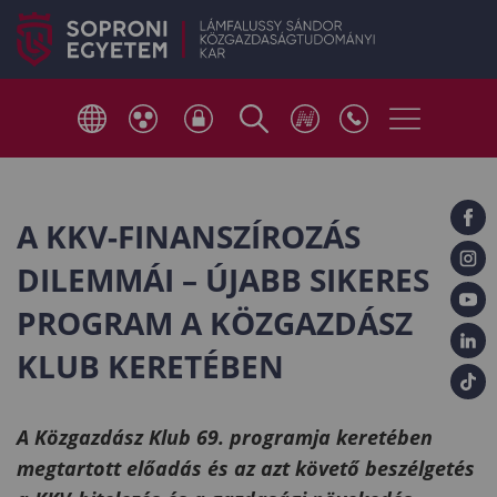
A KKV-FINANSZÍROZÁS
DILEMMÁI – ÚJABB SIKERES
PROGRAM A KÖZGAZDÁSZ
KLUB KERETÉBEN
A Közgazdász Klub 69. programja keretében
megtartott előadás és az azt követő beszélgetés