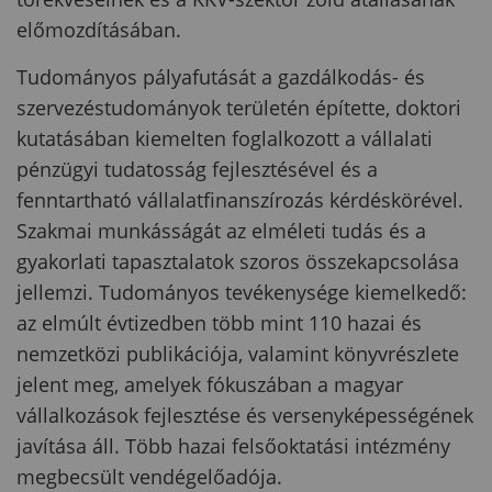
előmozdításában.
Tudományos pályafutását a gazdálkodás- és
szervezéstudományok területén építette, doktori
kutatásában kiemelten foglalkozott a vállalati
pénzügyi tudatosság fejlesztésével és a
fenntartható vállalatfinanszírozás kérdéskörével.
Szakmai munkásságát az elméleti tudás és a
gyakorlati tapasztalatok szoros összekapcsolása
jellemzi. Tudományos tevékenysége kiemelkedő:
az elmúlt évtizedben több mint 110 hazai és
nemzetközi publikációja, valamint könyvrészlete
jelent meg, amelyek fókuszában a magyar
vállalkozások fejlesztése és versenyképességének
javítása áll. Több hazai felsőoktatási intézmény
megbecsült vendégelőadója.