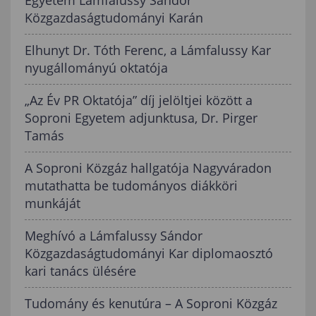
Egyetem Lámfalussy Sándor
Közgazdaságtudományi Karán
Elhunyt Dr. Tóth Ferenc, a Lámfalussy Kar
nyugállományú oktatója
„Az Év PR Oktatója” díj jelöltjei között a
Soproni Egyetem adjunktusa, Dr. Pirger
Tamás
A Soproni Közgáz hallgatója Nagyváradon
mutathatta be tudományos diákköri
munkáját
Meghívó a Lámfalussy Sándor
Közgazdaságtudományi Kar diplomaosztó
kari tanács ülésére
Tudomány és kenutúra – A Soproni Közgáz