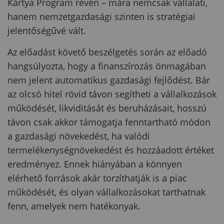
Kártya Program révén – mára nemcsak vállalati,
hanem nemzetgazdasági szinten is stratégiai
jelentőségűvé vált.
Az előadást követő beszélgetés során az előadó
hangsúlyozta, hogy a finanszírozás önmagában
nem jelent automatikus gazdasági fejlődést. Bár
az olcsó hitel rövid távon segítheti a vállalkozások
működését, likviditását és beruházásait, hosszú
távon csak akkor támogatja fenntartható módon
a gazdasági növekedést, ha valódi
termelékenységnövekedést és hozzáadott értéket
eredményez. Ennek hiányában a könnyen
elérhető források akár torzíthatják is a piac
működését, és olyan vállalkozásokat tarthatnak
fenn, amelyek nem hatékonyak.