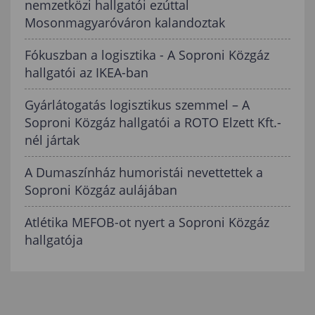
nemzetközi hallgatói ezúttal
Mosonmagyaróváron kalandoztak
Fókuszban a logisztika - A Soproni Közgáz
hallgatói az IKEA-ban
Gyárlátogatás logisztikus szemmel – A
Soproni Közgáz hallgatói a ROTO Elzett Kft.-
nél jártak
A Dumaszínház humoristái nevettettek a
Soproni Közgáz aulájában
Atlétika MEFOB-ot nyert a Soproni Közgáz
hallgatója