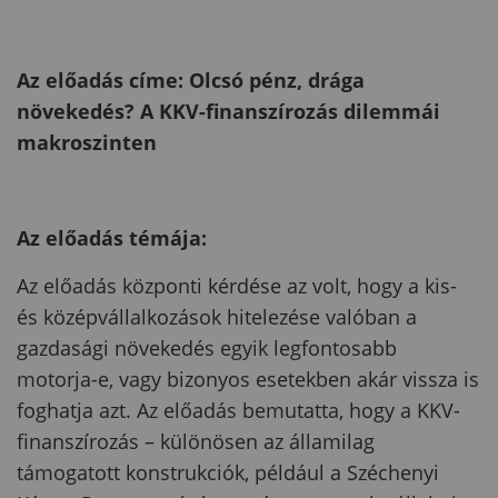
Az előadás címe:
Olcsó pénz, drága
növekedés? A KKV-finanszírozás dilemmái
makroszinten
Az előadás témája:
Az előadás központi kérdése az volt, hogy a kis-
és középvállalkozások hitelezése valóban a
gazdasági növekedés egyik legfontosabb
motorja-e, vagy bizonyos esetekben akár vissza is
foghatja azt. Az előadás bemutatta, hogy a KKV-
finanszírozás – különösen az államilag
támogatott konstrukciók, például a Széchenyi