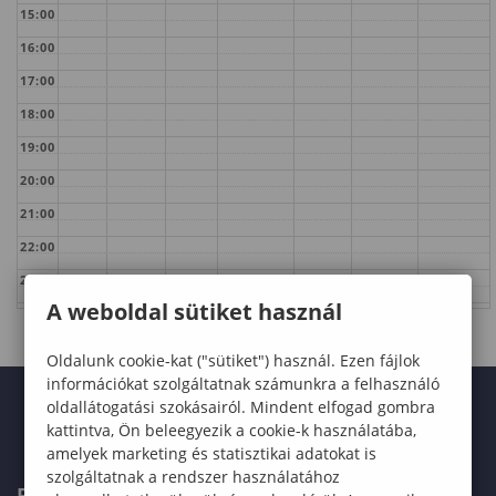
15:00
16:00
17:00
18:00
19:00
20:00
21:00
22:00
23:00
A weboldal sütiket használ
Oldalunk cookie-kat ("sütiket") használ. Ezen fájlok
információkat szolgáltatnak számunkra a felhasználó
oldallátogatási szokásairól. Mindent elfogad gombra
kattintva, Ön beleegyezik a cookie-k használatába,
amelyek marketing és statisztikai adatokat is
szolgáltatnak a rendszer használatához
FELVÉTELIZŐKNEK