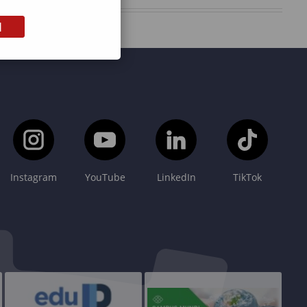
M
Instagram
YouTube
LinkedIn
TikTok