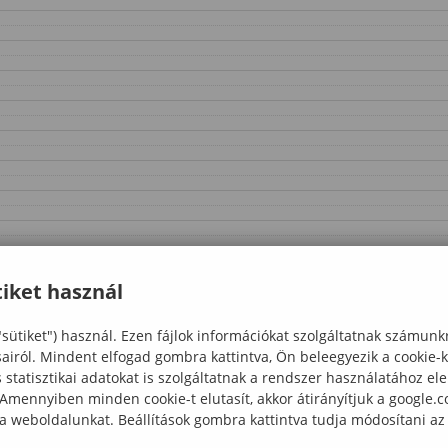
iket használ
"sütiket") használ. Ezen fájlok információkat szolgáltatnak számunk
sairól. Mindent elfogad gombra kattintva, Ön beleegyezik a cookie-
statisztikai adatokat is szolgáltatnak a rendszer használatához el
 Amennyiben minden cookie-t elutasít, akkor átirányítjuk a google.
 a weboldalunkat. Beállítások gombra kattintva tudja módosítani az