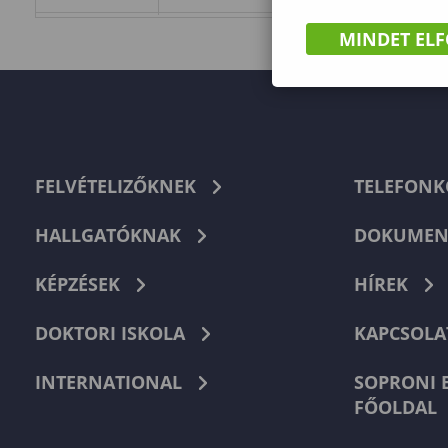
MINDET EL
FELVÉTELIZŐKNEK
TELEFON
HALLGATÓKNAK
DOKUMEN
KÉPZÉSEK
HÍREK
DOKTORI ISKOLA
KAPCSOLA
INTERNATIONAL
SOPRONI 
FŐOLDAL