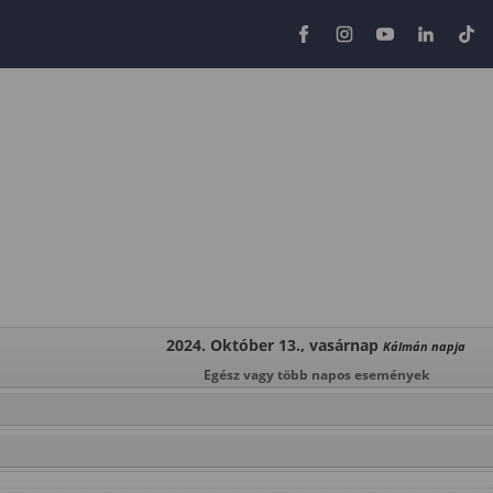
2024. Október 13., vasárnap
Kálmán napja
Egész vagy több napos események