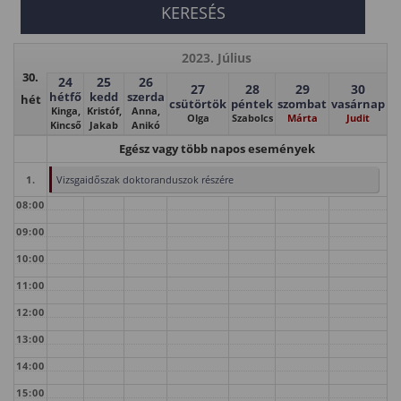
2023. Július
30.
24
25
26
27
28
29
30
hétfő
kedd
szerda
hét
csütörtök
péntek
szombat
vasárnap
Kinga,
Kristóf,
Anna,
Olga
Szabolcs
Márta
Judit
Kincső
Jakab
Anikó
Egész vagy több napos események
1.
Vizsgaidőszak doktoranduszok részére
08:00
09:00
10:00
11:00
12:00
13:00
14:00
15:00