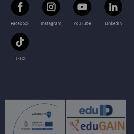
Facebook
Instagram
YouTube
LinkedIn
TikTok