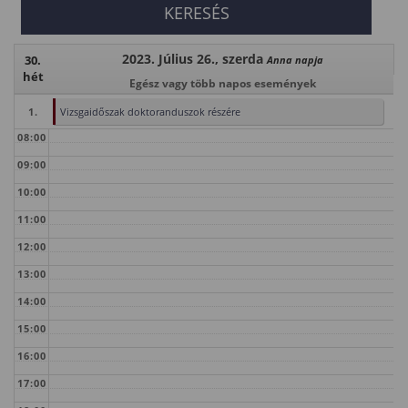
2023. Július 26., szerda
30.
Anna napja
hét
Egész vagy több napos események
1.
Vizsgaidőszak doktoranduszok részére
08:00
09:00
10:00
11:00
12:00
13:00
14:00
15:00
16:00
17:00