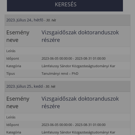
2023. Július 24., hétfő
- 30. hét
Esemény
Vizsgaidőszak doktoranduszok
neve
részére
Leírás
Időpont
2023-06-05 00:00:00 - 2023-08-31 01:00:00
Kategória
Lámfalussy Sándor Közgazdaságtudományi Kar
Típus
Tanulmányi rend – PhD
2023. Július 25., kedd
- 30. hét
Esemény
Vizsgaidőszak doktoranduszok
neve
részére
Leírás
Időpont
2023-06-05 00:00:00 - 2023-08-31 01:00:00
Kategória
Lámfalussy Sándor Közgazdaságtudományi Kar