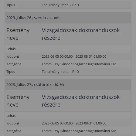
Típus
Tanulmányi rend – PhD
2023. Július 26., szerda
- 30. hét
Esemény
Vizsgaidőszak doktoranduszok
neve
részére
Leírás
Időpont
2023-06-05 00:00:00 - 2023-08-31 01:00:00
Kategória
Lámfalussy Sándor Közgazdaságtudományi Kar
Típus
Tanulmányi rend – PhD
2023. Július 27., csütörtök
- 30. hét
Esemény
Vizsgaidőszak doktoranduszok
neve
részére
Leírás
Időpont
2023-06-05 00:00:00 - 2023-08-31 01:00:00
Kategória
Lámfalussy Sándor Közgazdaságtudományi Kar