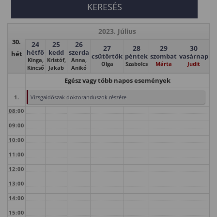
2023. Július
30.
24
25
26
27
28
29
30
hétfő
kedd
szerda
hét
csütörtök
péntek
szombat
vasárnap
Kinga,
Kristóf,
Anna,
Olga
Szabolcs
Márta
Judit
Kincső
Jakab
Anikó
Egész vagy több napos események
1.
Vizsgaidőszak doktoranduszok részére
08:00
09:00
10:00
11:00
12:00
13:00
14:00
15:00