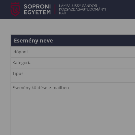
Esemény neve
Időpont
Kategória
Típus
Esemény küldése e-mailben