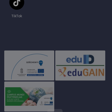
TikTok