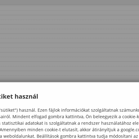
iket használ
"sütiket") használ. Ezen fájlok információkat szolgáltatnak számunk
sairól. Mindent elfogad gombra kattintva, Ön beleegyezik a cookie-
statisztikai adatokat is szolgáltatnak a rendszer használatához el
 Amennyiben minden cookie-t elutasít, akkor átirányítjuk a google.
 a weboldalunkat. Beállítások gombra kattintva tudja módosítani az