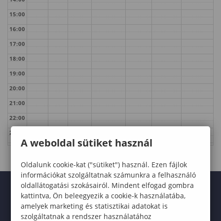
15:00
16:00
17:00
18:00
19:00
20:00
21:00
22:00
23:00
A weboldal sütiket használ
Oldalunk cookie-kat ("sütiket") használ. Ezen fájlok
információkat szolgáltatnak számunkra a felhasználó
oldallátogatási szokásairól. Mindent elfogad gombra
kattintva, Ön beleegyezik a cookie-k használatába,
amelyek marketing és statisztikai adatokat is
szolgáltatnak a rendszer használatához