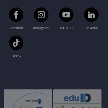
Facebook
Instagram
YouTube
LinkedIn
TikTok