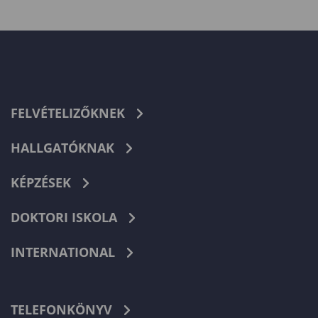
FELVÉTELIZŐKNEK
HALLGATÓKNAK
KÉPZÉSEK
DOKTORI ISKOLA
INTERNATIONAL
TELEFONKÖNYV