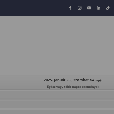
2025. Január 25., szombat
Pál napja
Egész vagy több napos események