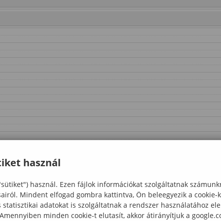
iket használ
"sütiket") használ. Ezen fájlok információkat szolgáltatnak számunk
sairól. Mindent elfogad gombra kattintva, Ön beleegyezik a cookie-
statisztikai adatokat is szolgáltatnak a rendszer használatához el
 Amennyiben minden cookie-t elutasít, akkor átirányítjuk a google.