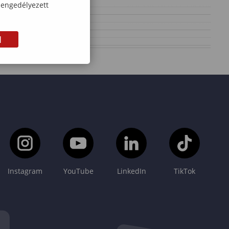
 engedélyezett
M
Instagram
YouTube
LinkedIn
TikTok