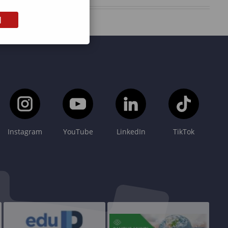
M
Instagram
YouTube
LinkedIn
TikTok