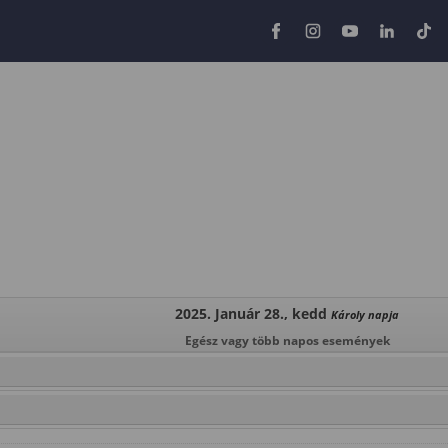
2025. Január 28., kedd
Károly napja
Egész vagy több napos események