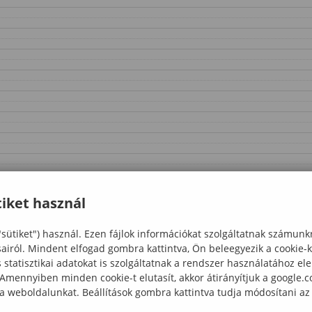
iket használ
"sütiket") használ. Ezen fájlok információkat szolgáltatnak számunk
sairól. Mindent elfogad gombra kattintva, Ön beleegyezik a cookie-
statisztikai adatokat is szolgáltatnak a rendszer használatához el
 Amennyiben minden cookie-t elutasít, akkor átirányítjuk a google.
 a weboldalunkat. Beállítások gombra kattintva tudja módosítani az