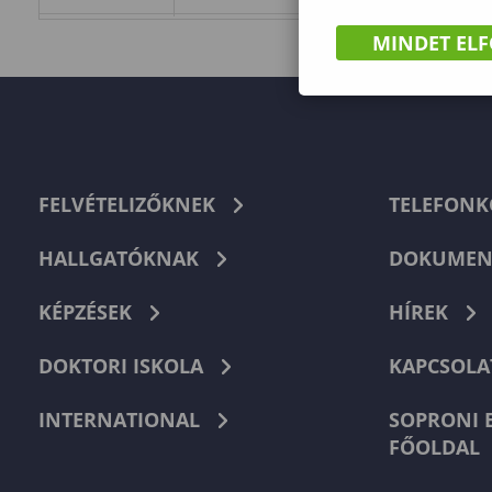
MINDET EL
FELVÉTELIZŐKNEK
TELEFON
HALLGATÓKNAK
DOKUMEN
KÉPZÉSEK
HÍREK
DOKTORI ISKOLA
KAPCSOLA
INTERNATIONAL
SOPRONI 
FŐOLDAL