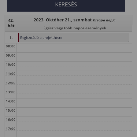
2023. Október 21., szombat
42.
Orsolya napja
hét
Egész vagy több napos események
1.
Regisztráció a projekthétre
08:00
09:00
10:00
11:00
12:00
13:00
14:00
15:00
16:00
17:00