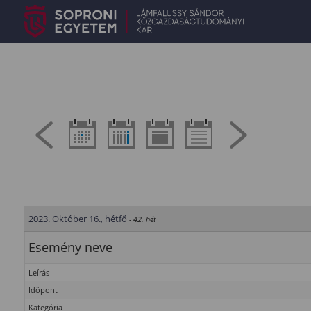
2023. Október 16., hétfő
- 42. hét
Esemény neve
Leírás
Időpont
Kategória