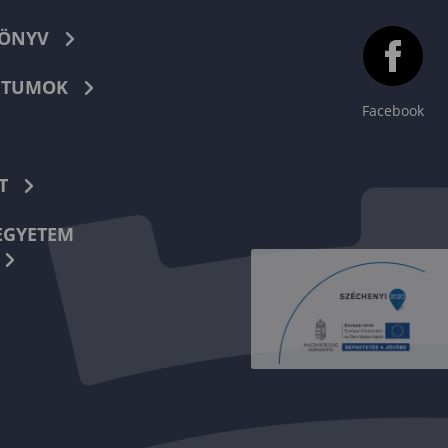
KÖNYV
TUMOK
Facebook
T
EGYETEM