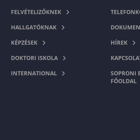
FELVÉTELIZŐKNEK
TELEFON
HALLGATÓKNAK
DOKUMEN
KÉPZÉSEK
HÍREK
DOKTORI ISKOLA
KAPCSOLA
INTERNATIONAL
SOPRONI 
FŐOLDAL