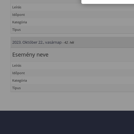
Leírás
Időpont
Kategória
Típus
2023. Október 22., vasárnap
- 42. hét
Esemény neve
Leírás
Időpont
Kategória
Típus