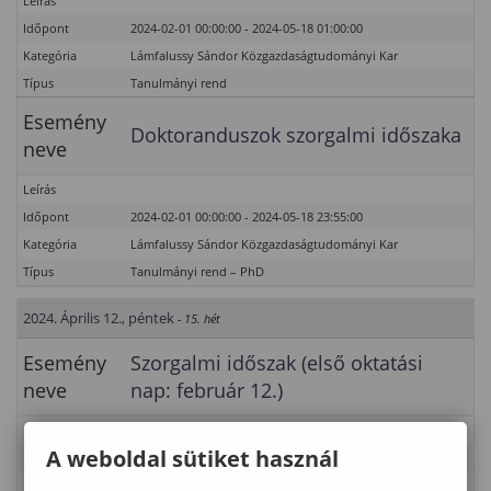
Leírás
Időpont
2024-02-01 00:00:00 - 2024-05-18 01:00:00
Kategória
Lámfalussy Sándor Közgazdaságtudományi Kar
Típus
Tanulmányi rend
Esemény
Doktoranduszok szorgalmi időszaka
neve
Leírás
Időpont
2024-02-01 00:00:00 - 2024-05-18 23:55:00
Kategória
Lámfalussy Sándor Közgazdaságtudományi Kar
Típus
Tanulmányi rend – PhD
2024. Április 12., péntek
- 15. hét
Esemény
Szorgalmi időszak (első oktatási
neve
nap: február 12.)
Leírás
A weboldal sütiket használ
Időpont
2024-02-01 00:00:00 - 2024-05-18 01:00:00
Kategória
Lámfalussy Sándor Közgazdaságtudományi Kar