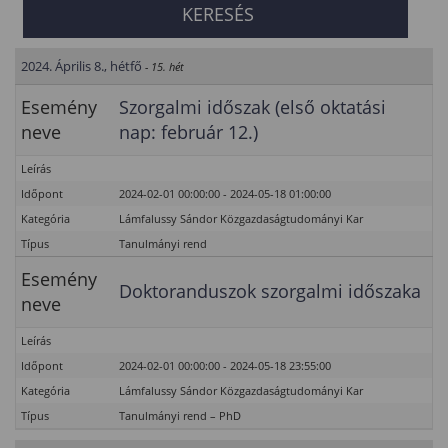
2024. Április 8., hétfő
- 15. hét
Esemény
Szorgalmi időszak (első oktatási
neve
nap: február 12.)
Leírás
Időpont
2024-02-01 00:00:00 - 2024-05-18 01:00:00
Kategória
Lámfalussy Sándor Közgazdaságtudományi Kar
Típus
Tanulmányi rend
Esemény
Doktoranduszok szorgalmi időszaka
neve
Leírás
Időpont
2024-02-01 00:00:00 - 2024-05-18 23:55:00
Kategória
Lámfalussy Sándor Közgazdaságtudományi Kar
Típus
Tanulmányi rend – PhD