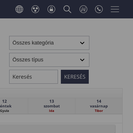
12
13
14
éntek
szombat
vasárnap
Gyula
Ida
Tibor