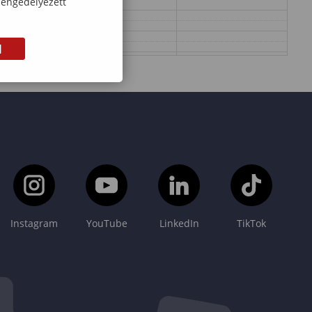
 engedélyezett
M
Instagram
YouTube
LinkedIn
TikTok