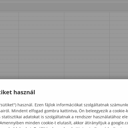
iket használ
"sütiket") használ. Ezen fájlok információkat szolgáltatnak számunk
sairól. Mindent elfogad gombra kattintva, Ön beleegyezik a cookie-
statisztikai adatokat is szolgáltatnak a rendszer használatához el
 Amennyiben minden cookie-t elutasít, akkor átirányítjuk a google.