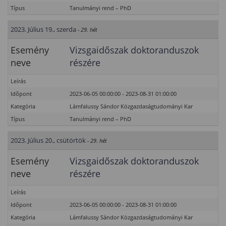
Típus
Tanulmányi rend – PhD
2023. Július 19., szerda
- 29. hét
Esemény
Vizsgaidőszak doktoranduszok
neve
részére
Leírás
Időpont
2023-06-05 00:00:00 - 2023-08-31 01:00:00
Kategória
Lámfalussy Sándor Közgazdaságtudományi Kar
Típus
Tanulmányi rend – PhD
2023. Július 20., csütörtök
- 29. hét
Esemény
Vizsgaidőszak doktoranduszok
neve
részére
Leírás
Időpont
2023-06-05 00:00:00 - 2023-08-31 01:00:00
Kategória
Lámfalussy Sándor Közgazdaságtudományi Kar