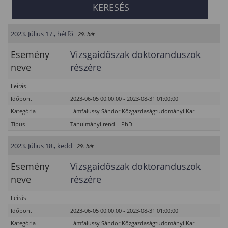
2023. Július 17., hétfő
- 29. hét
Esemény
Vizsgaidőszak doktoranduszok
neve
részére
Leírás
Időpont
2023-06-05 00:00:00 - 2023-08-31 01:00:00
Kategória
Lámfalussy Sándor Közgazdaságtudományi Kar
Típus
Tanulmányi rend – PhD
2023. Július 18., kedd
- 29. hét
Esemény
Vizsgaidőszak doktoranduszok
neve
részére
Leírás
Időpont
2023-06-05 00:00:00 - 2023-08-31 01:00:00
Kategória
Lámfalussy Sándor Közgazdaságtudományi Kar