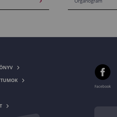
Organogram
KÖNYV
TUMOK
Facebook
T