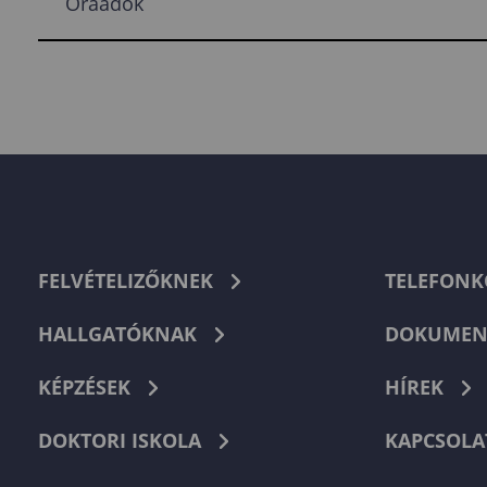
Óraadók
FELVÉTELIZŐKNEK
TELEFON
HALLGATÓKNAK
DOKUMEN
KÉPZÉSEK
HÍREK
DOKTORI ISKOLA
KAPCSOLA