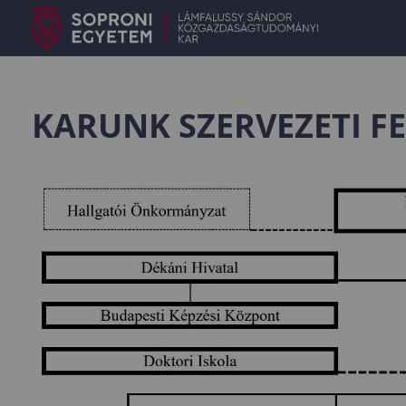
KARUNK SZERVEZETI FE